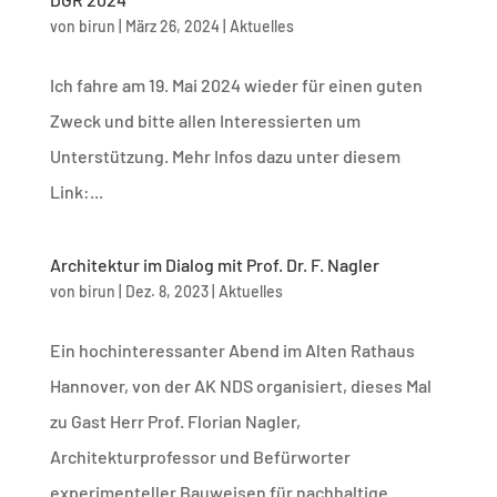
von
birun
|
März 26, 2024
|
Aktuelles
Ich fahre am 19. Mai 2024 wieder für einen guten
Zweck und bitte allen Interessierten um
Unterstützung. Mehr Infos dazu unter diesem
Link:...
Architektur im Dialog mit Prof. Dr. F. Nagler
von
birun
|
Dez. 8, 2023
|
Aktuelles
Ein hochinteressanter Abend im Alten Rathaus
Hannover, von der AK NDS organisiert, dieses Mal
zu Gast Herr Prof. Florian Nagler,
Architekturprofessor und Befürworter
experimenteller Bauweisen für nachhaltige