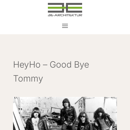
HeyHo – Good Bye
Tommy